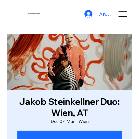
Anmelden
Business Name
Jakob Steinkellner Duo:
Wien, AT
Do., 07. Mai
  |  
Wien