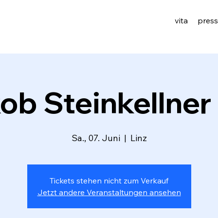
vita
pres
ob Steinkellner 
Sa., 07. Juni
  |  
Linz
Tickets stehen nicht zum Verkauf
Jetzt andere Veranstaltungen ansehen