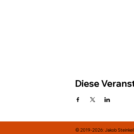
Diese Veranst
© 2019-2026: Jakob Steinkell